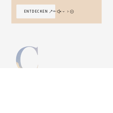
ENTDECKEN
“Celesta – Ein himmlisches
Glockenspiel, das in unseren
femininen Schmuckstücken
nachklingt.”